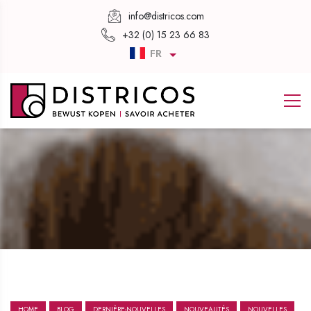
info@districos.com
+32 (0) 15 23 66 83
FR
HOME
BLOG
DERNIÈRE-NOUVELLES
NOUVEAUTÉS
NOUVELLES