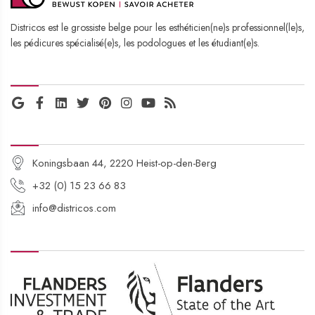
Districos est le grossiste belge pour les esthéticien(ne)s professionnel(le)s,
​​​​​​​les pédicures spécialisé(e)s, les podologues et les étudiant(e)s.
MÉDIAS SOCIAUX
COORDONNÉES
Koningsbaan 44, 2220 Heist-op-den-Berg
+32 (0) 15 23 66 83
info@districos.com
DÉVELOPPÉ AVEC LE SUPPORT DE