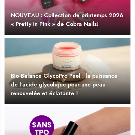
NOUVEAU : Collection de printemps 2026
« Pretty in Pink » de Cobra Nails!
Bio Balance GlycoPro Peel : la puissance
de l'acide glycolique pour une peau
renouvelée et éclatante !