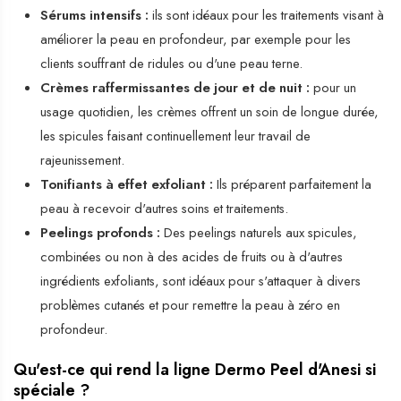
Sérums intensifs :
ils sont idéaux pour les traitements visant à
améliorer la peau en profondeur, par exemple pour les
clients souffrant de ridules ou d'une peau terne.
Crèmes raffermissantes de jour et de nuit :
pour un
usage quotidien, les crèmes offrent un soin de longue durée,
les spicules faisant continuellement leur travail de
rajeunissement.
Tonifiants à effet exfoliant :
Ils préparent parfaitement la
peau à recevoir d'autres soins et traitements.
Peelings profonds :
Des peelings naturels aux spicules,
combinées ou non à des acides de fruits ou à d'autres
ingrédients exfoliants, sont idéaux pour s'attaquer à divers
problèmes cutanés et pour remettre la peau à zéro en
profondeur.
Qu'est-ce qui rend la ligne Dermo Peel d'Anesi si
spéciale ?